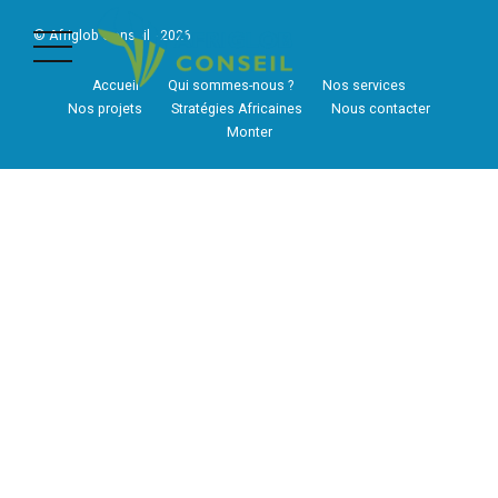
© Afriglob Conseil - 2026
Accueil
Qui sommes-nous ?
Nos services
Nos projets
Stratégies Africaines
Nous contacter
Monter